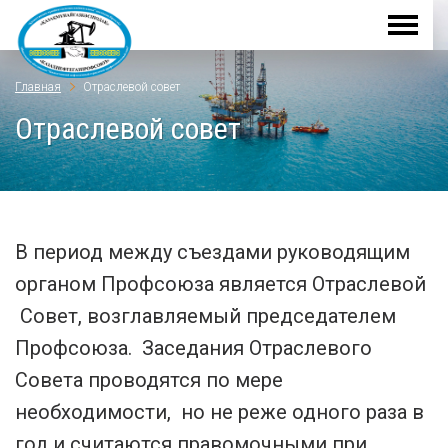
Главная
Отраслевой совет
Отраслевой совет
В период между съездами руководящим
органом Профсоюза является Отраслевой
Совет, возглавляемый председателем
Профсоюза. Заседания Отраслевого
Совета проводятся по мере
необходимости, но не реже одного раза в
год и считаются правомочными при