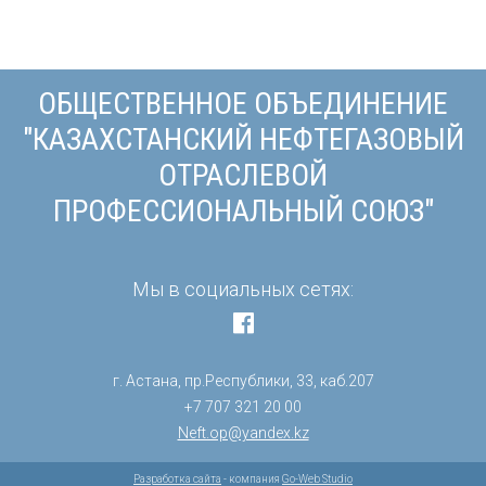
ОБЩЕСТВЕННОЕ ОБЪЕДИНЕНИЕ
"КАЗАХСТАНСКИЙ НЕФТЕГАЗОВЫЙ
ОТРАСЛЕВОЙ
ПРОФЕССИОНАЛЬНЫЙ СОЮЗ"
Мы в социальных сетях:
г. Астана, пр.Республики, 33, каб.207
+7 707 321 20 00
Neft.op@yandex.kz
Разработка сайта
- компания
Go-Web Studio