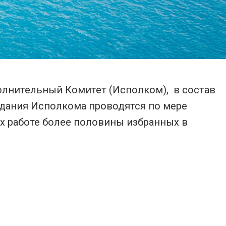
олнительный Комитет (Исполком), в состав
едания Исполкома проводятся по мере
их работе более половины избранных в