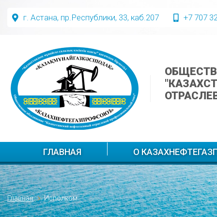
г. Астана, пр.Республики, 33, каб.207
+7 707 3
ОБЩЕСТВ
"КАЗАХС
ОТРАСЛЕ
ГЛАВНАЯ
О КАЗАХНЕФТЕГА
Главная
Исполком