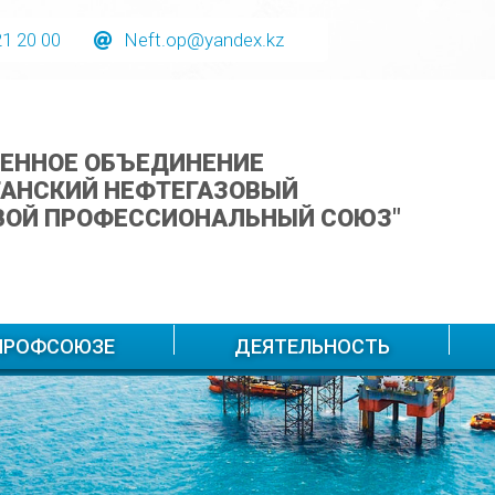
21 20 00
Neft.op@yandex.kz
ЕННОЕ ОБЪЕДИНЕНИЕ
ТАНСКИЙ НЕФТЕГАЗОВЫЙ
ВОЙ ПРОФЕССИОНАЛЬНЫЙ СОЮЗ"
ЗПРОФСОЮЗЕ
ДЕЯТЕЛЬНОСТЬ